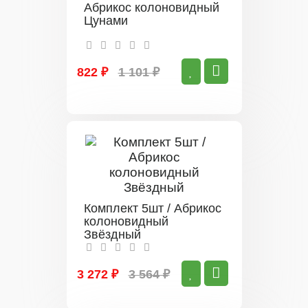
Абрикос колоновидный
Цунами
822 ₽
1 101 ₽
Комплект 5шт / Абрикос
колоновидный
Звёздный
3 272 ₽
3 564 ₽