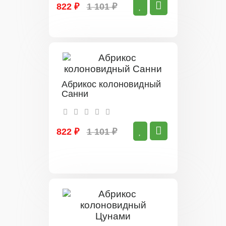
822 ₽
1 101 ₽
Абрикос колоновидный
Санни
822 ₽
1 101 ₽