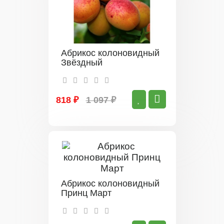
Абрикос колоновидный
Звёздный
818 ₽
1 097 ₽
Абрикос колоновидный
Принц Март