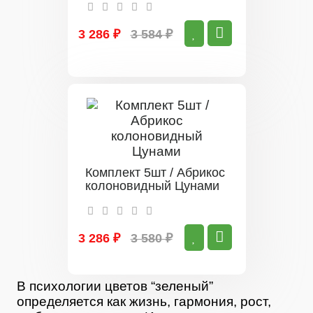
3 286 ₽
3 584 ₽
Комплект 5шт / Абрикос
колоновидный Цунами
3 286 ₽
3 580 ₽
В психологии цветов “зеленый”
определяется как жизнь, гармония, рост,