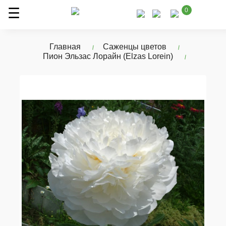
0
Главная
Саженцы цветов
Пион Эльзас Лорайн (Elzas Lorein)