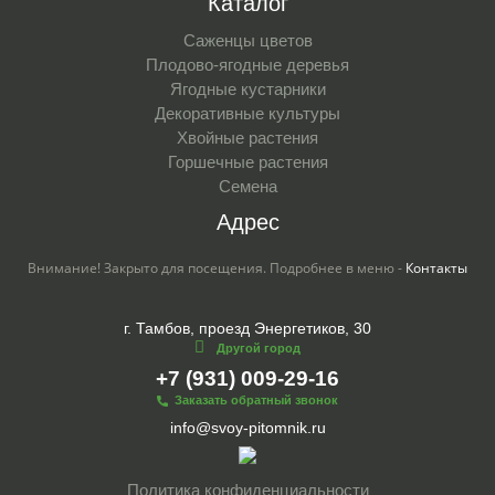
Каталог
Саженцы цветов
Плодово-ягодные деревья
Ягодные кустарники
Декоративные культуры
Хвойные растения
Горшечные растения
Семена
Адрес
Внимание! Закрыто для посещения. Подробнее в меню -
Контакты
г. Тамбов, проезд Энергетиков, 30
Другой город
+7 (931) 009-29-16
Заказать обратный звонок
info@svoy-pitomnik.ru
Политика конфиденциальности