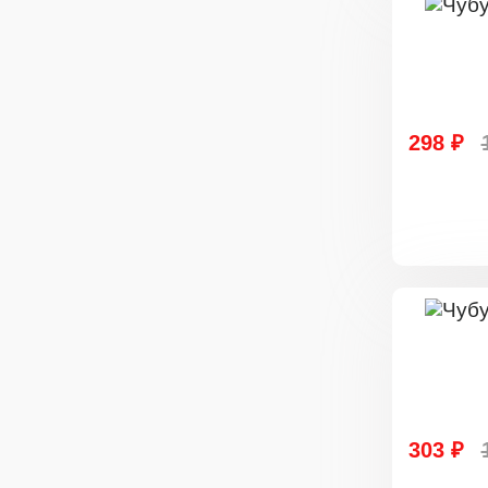
298 ₽
303 ₽