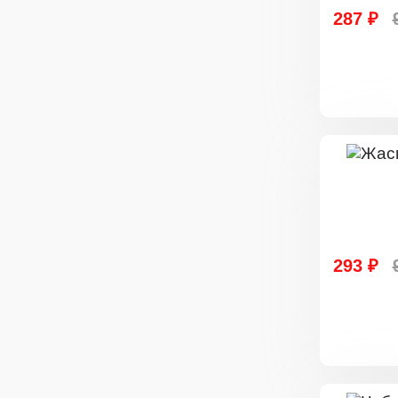
287 ₽
293 ₽