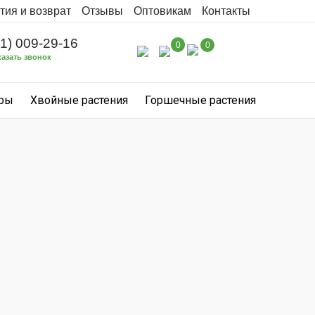
тия и возврат
Отзывы
Оптовикам
Контакты
31) 009-29-16
0
0
казать звонок
уры
Хвойные растения
Горшечные растения