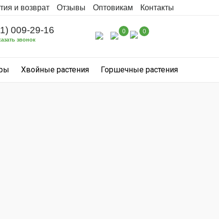
тия и возврат
Отзывы
Оптовикам
Контакты
31) 009-29-16
0
0
казать звонок
уры
Хвойные растения
Горшечные растения