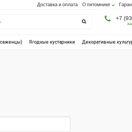
Доставка и оплата
О питомнике
Гаран
+7 (9
За
(саженцы)
Ягодные кустарники
Декоративные культ