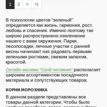
1
2
>
>|
В психологии цветов “зеленый”
определяется как жизнь, гармония, рост,
любовь и спасение. Именно поэтому так
широко распространено озеленение
нашего с вами окружения. Парки,
лесопосадки, личные участки с ранней
весны начинают нас радовать первыми
зелеными ростками, свежим запахом,
красотой.
располагает
Онлайн магазин "Свой питомник"
широким ассортиментом посадочного
материала и сопутствующих товаров.
КОРНИ МОРОЗНИКА
В данном разделе представлены все
товары данной категории. Чтобы было