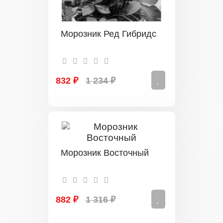
Морозник Ред Гибридс
832 ₽
1 234 ₽
Морозник Восточный
882 ₽
1 316 ₽