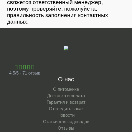
свяжется ответственный менеджер,
поэтому проверяйте, пожалуйста,
правильность заполнения контактных
данных.
4.5/5 - 71 отзыв
О нас
О питомнике
Доставка и оплата
Гарантия и возврат
Отследить заказ
Новости
Статьи для садоводов
Отзывы