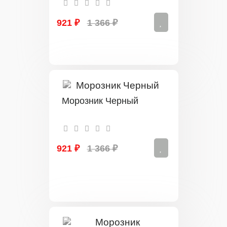
921 ₽
1 366 ₽
Морозник Черный
921 ₽
1 366 ₽