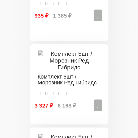
935 ₽
1 385 ₽
Комплект 5шт /
Морозник Ред Гибридс
3 327 ₽
6 168 ₽