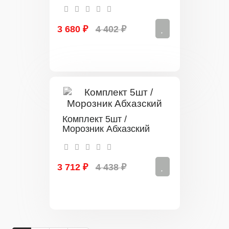
3 680 ₽
4 402 ₽
Комплект 5шт /
Морозник Абхазский
3 712 ₽
4 438 ₽