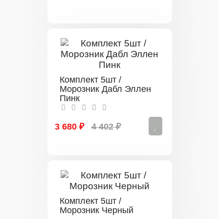
Комплект 5шт /
Морозник Дабл Эллен
Пинк
3 680 ₽
4 402 ₽
Комплект 5шт /
Морозник Черный