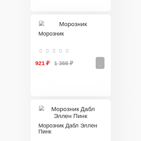
Морозник
921 ₽
1 366 ₽
Морозник Дабл Эллен
Пинк