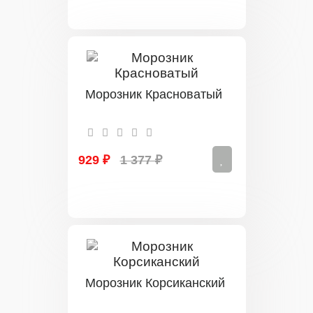
Морозник Красноватый
929 ₽
1 377 ₽
Морозник Корсиканский