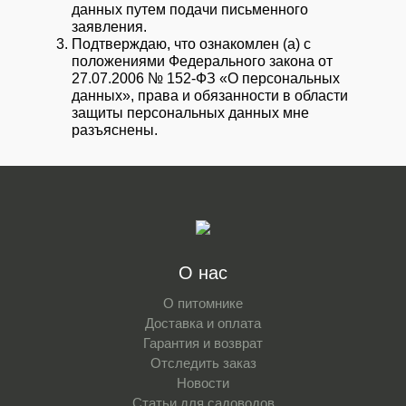
данных путем подачи письменного
заявления.
Подтверждаю, что ознакомлен (а) с
положениями Федерального закона от
27.07.2006 № 152-ФЗ «О персональных
данных», права и обязанности в области
защиты персональных данных мне
разъяснены.
О нас
О питомнике
Доставка и оплата
Гарантия и возврат
Отследить заказ
Новости
Статьи для садоводов