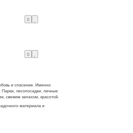
любовь и спасение. Именно
 Парки, лесопосадки, личные
и, свежим запахом, красотой.
адочного материала и