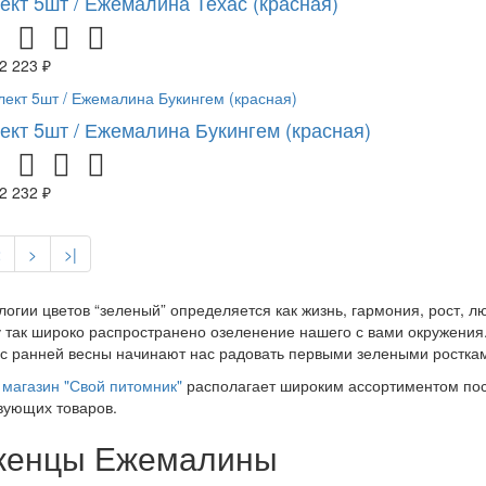
ект 5шт / Ежемалина Техас (красная)
2 223 ₽
ект 5шт / Ежемалина Букингем (красная)
2 232 ₽
2
>
>|
логии цветов “зеленый” определяется как жизнь, гармония, рост, 
 так широко распространено озеленение нашего с вами окружения.
 с ранней весны начинают нас радовать первыми зелеными росткам
магазин "Свой питомник"
располагает широким ассортиментом пос
вующих товаров.
женцы Ежемалины