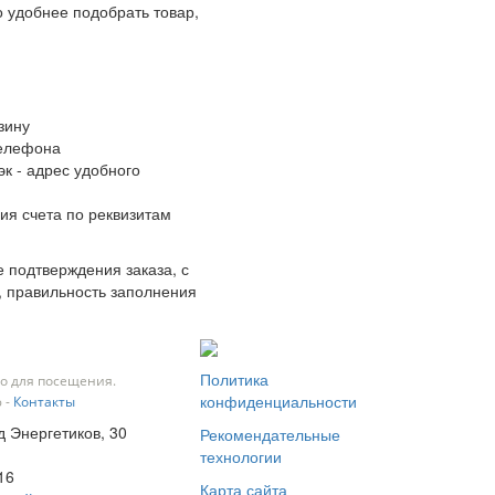
 удобнее подобрать товар,
зину
телефона
к - адрес удобного
ия счета по реквизитам
 подтверждения заказа, с
, правильность заполнения
Политика
о для посещения.
конфиденциальности
 -
Контакты
д Энергетиков, 30
Рекомендательные
технологии
16
Карта сайта