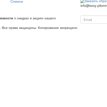
Заказать обра
Семена
info@svoy-pitomn
новости
о скидках и акциях нашего
й. Все права защищены. Копирование запрещено