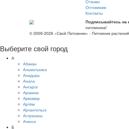
Отзывы
Оптовикам
Контакты
Подписывайтесь на 
питомника!
© 2009-2026 «Свой Питомник» - Питомник растени
Выберите свой город
А
Абакан
Альметьевск
Анадырь
Анапа
Ангарск
Арзамас
Армавир
Артём
Архангельск
Астрахань
Ачинск
Б