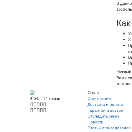
В данно
восполь
Как
У
З
П
о
В
П
Каждый 
Вами св
контакт
О нас
О питомнике
4.5/5 - 71 отзыв
Доставка и оплата
Гарантия и возврат
Отследить заказ
Новости
Статьи для садоводов