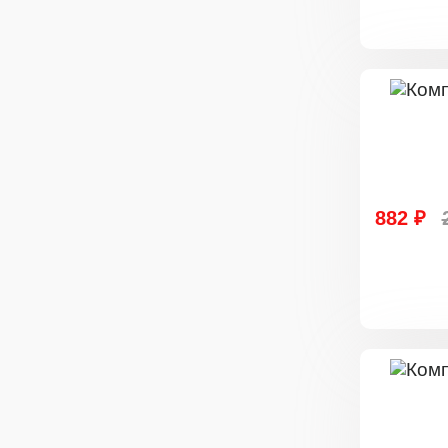
882 ₽