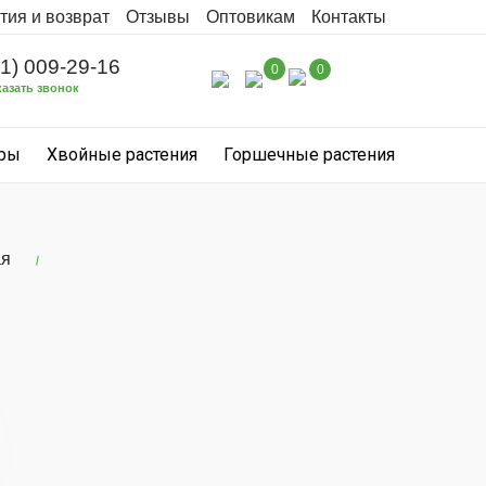
тия и возврат
Отзывы
Оптовикам
Контакты
31) 009-29-16
0
0
казать звонок
уры
Хвойные растения
Горшечные растения
ая