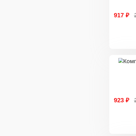
917 ₽
923 ₽