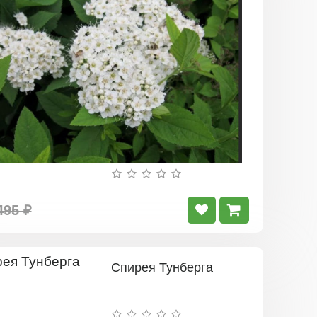
495 ₽
Спирея Тунберга